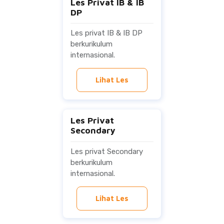
Les Privat IB & IB
DP
Les privat IB & IB DP
berkurikulum
internasional.
Lihat Les
Les Privat
Secondary
Les privat Secondary
berkurikulum
internasional.
Lihat Les