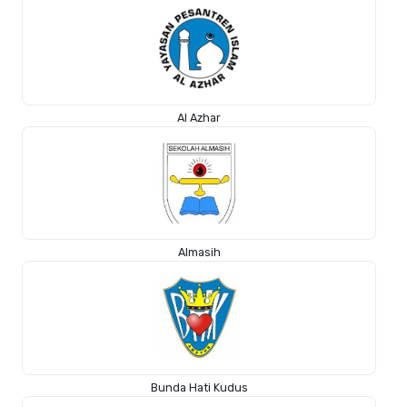
Al Azhar
Almasih
Bunda Hati Kudus