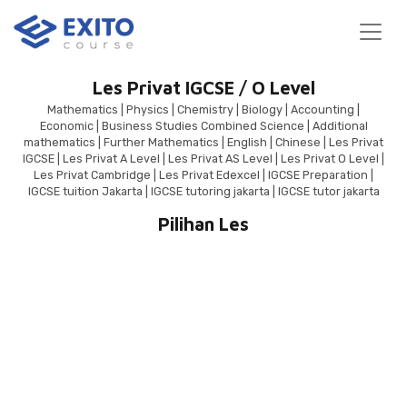
Main Navigation
Les Privat IGCSE / O Level
Mathematics | Physics | Chemistry | Biology | Accounting |
Economic | Business Studies Combined Science | Additional
mathematics | Further Mathematics | English | Chinese | Les Privat
IGCSE | Les Privat A Level | Les Privat AS Level | Les Privat O Level |
Les Privat Cambridge | Les Privat Edexcel | IGCSE Preparation |
IGCSE tuition Jakarta | IGCSE tutoring jakarta | IGCSE tutor jakarta
Pilihan Les