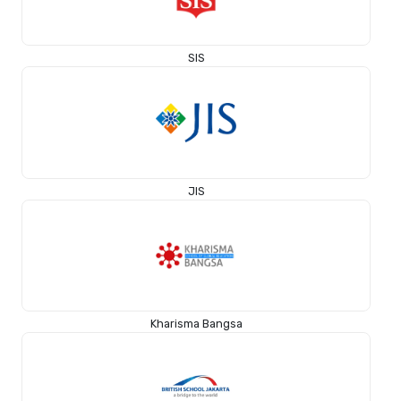
SIS
JIS
Kharisma Bangsa