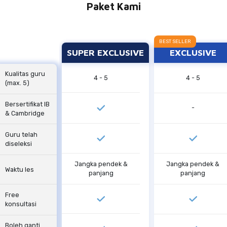
Paket Kami
SUPER EXCLUSIVE
EXCLUSIVE
Kualitas guru
4 - 5
4 - 5
(max. 5)
Bersertifikat IB
-
& Cambridge
Guru telah
diseleksi
Jangka pendek &
Jangka pendek &
Waktu les
panjang
panjang
Free
konsultasi
Boleh ganti