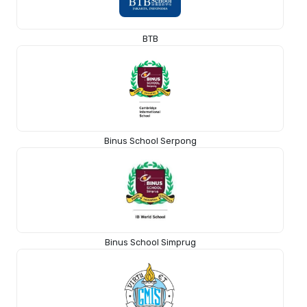
BTB
Binus School Serpong
Binus School Simprug